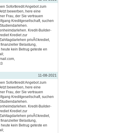
en Sofortkredit Angebot zum
etzt bewerben, here eine
er Frau, der Sie vertrauen
gang Kreditgesellschaft, suchen
t Studiendarlehen.
nheimdarlehen. Kredit-Builder-
ediet Krediet zur
Zahltagdarlehen privÃ©krediet,
finanzieller Belastung,
 heute kein Betrug geteste en
il;
mail.com,
83
11-08-2021
en Sofortkredit Angebot zum
etzt bewerben, here eine
er Frau, der Sie vertrauen
gang Kreditgesellschaft, suchen
t Studiendarlehen.
nheimdarlehen. Kredit-Builder-
ediet Krediet zur
Zahltagdarlehen privÃ©krediet,
finanzieller Belastung,
 heute kein Betrug geteste en
il;