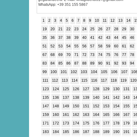
WhatsApp: +39 351 155 5867
1
2
3
4
5
6
7
8
9
10
11
12
13
14
1
19
20
21
22
23
24
25
26
27
28
29
30
35
36
37
38
39
40
41
42
43
44
45
46
51
52
53
54
55
56
57
58
59
60
61
62
67
68
69
70
71
72
73
74
75
76
77
78
83
84
85
86
87
88
89
90
91
92
93
94
99
100
101
102
103
104
105
106
107
10
111
112
113
114
115
116
117
118
119
120
123
124
125
126
127
128
129
130
131
1
135
136
137
138
139
140
141
142
143
1
147
148
149
150
151
152
153
154
155
1
159
160
161
162
163
164
165
166
167
1
171
172
173
174
175
176
177
178
179
1
183
184
185
186
187
188
189
190
191
1