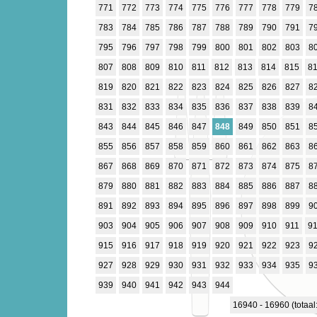
771
772
773
774
775
776
777
778
779
7
783
784
785
786
787
788
789
790
791
7
795
796
797
798
799
800
801
802
803
8
807
808
809
810
811
812
813
814
815
8
819
820
821
822
823
824
825
826
827
8
831
832
833
834
835
836
837
838
839
8
843
844
845
846
847
848
849
850
851
8
855
856
857
858
859
860
861
862
863
8
867
868
869
870
871
872
873
874
875
8
879
880
881
882
883
884
885
886
887
8
891
892
893
894
895
896
897
898
899
9
903
904
905
906
907
908
909
910
911
9
915
916
917
918
919
920
921
922
923
9
927
928
929
930
931
932
933
934
935
9
939
940
941
942
943
944
16940 - 16960 (totaal