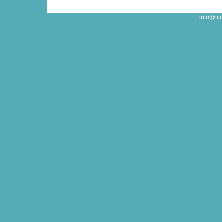
info@tij