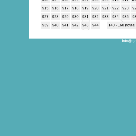
915
916
917
918
919
920
921
922
923
9
927
928
929
930
931
932
933
934
935
9
939
940
941
942
943
944
140 - 160 (totaa
info@tij