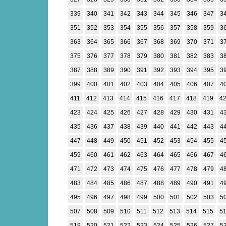
339
340
341
342
343
344
345
346
347
3
351
352
353
354
355
356
357
358
359
3
363
364
365
366
367
368
369
370
371
3
375
376
377
378
379
380
381
382
383
3
387
388
389
390
391
392
393
394
395
3
399
400
401
402
403
404
405
406
407
4
411
412
413
414
415
416
417
418
419
4
423
424
425
426
427
428
429
430
431
4
435
436
437
438
439
440
441
442
443
4
447
448
449
450
451
452
453
454
455
4
459
460
461
462
463
464
465
466
467
4
471
472
473
474
475
476
477
478
479
4
483
484
485
486
487
488
489
490
491
4
495
496
497
498
499
500
501
502
503
5
507
508
509
510
511
512
513
514
515
5
519
520
521
522
523
524
525
526
527
5