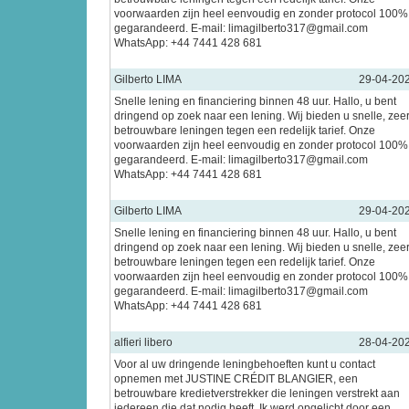
voorwaarden zijn heel eenvoudig en zonder protocol 100%
gegarandeerd. E-mail: limagilberto317@gmail.com
WhatsApp: +44 7441 428 681
Gilberto LIMA
29-04-20
Snelle lening en financiering binnen 48 uur. Hallo, u bent
dringend op zoek naar een lening. Wij bieden u snelle, zee
betrouwbare leningen tegen een redelijk tarief. Onze
voorwaarden zijn heel eenvoudig en zonder protocol 100%
gegarandeerd. E-mail: limagilberto317@gmail.com
WhatsApp: +44 7441 428 681
Gilberto LIMA
29-04-20
Snelle lening en financiering binnen 48 uur. Hallo, u bent
dringend op zoek naar een lening. Wij bieden u snelle, zee
betrouwbare leningen tegen een redelijk tarief. Onze
voorwaarden zijn heel eenvoudig en zonder protocol 100%
gegarandeerd. E-mail: limagilberto317@gmail.com
WhatsApp: +44 7441 428 681
alfieri libero
28-04-20
Voor al uw dringende leningbehoeften kunt u contact
opnemen met JUSTINE CRÉDIT BLANGIER, een
betrouwbare kredietverstrekker die leningen verstrekt aan
iedereen die dat nodig heeft. Ik werd opgelicht door een