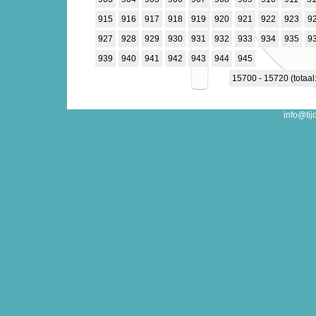
915
916
917
918
919
920
921
922
923
9
927
928
929
930
931
932
933
934
935
9
939
940
941
942
943
944
945
15700 - 15720 (totaal
info@tij