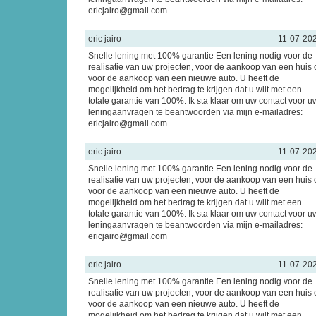
ericjairo@gmail.com
eric jairo
11-07-20
Snelle lening met 100% garantie Een lening nodig voor de
realisatie van uw projecten, voor de aankoop van een huis 
voor de aankoop van een nieuwe auto. U heeft de
mogelijkheid om het bedrag te krijgen dat u wilt met een
totale garantie van 100%. Ik sta klaar om uw contact voor u
leningaanvragen te beantwoorden via mijn e-mailadres:
ericjairo@gmail.com
eric jairo
11-07-20
Snelle lening met 100% garantie Een lening nodig voor de
realisatie van uw projecten, voor de aankoop van een huis 
voor de aankoop van een nieuwe auto. U heeft de
mogelijkheid om het bedrag te krijgen dat u wilt met een
totale garantie van 100%. Ik sta klaar om uw contact voor u
leningaanvragen te beantwoorden via mijn e-mailadres:
ericjairo@gmail.com
eric jairo
11-07-20
Snelle lening met 100% garantie Een lening nodig voor de
realisatie van uw projecten, voor de aankoop van een huis 
voor de aankoop van een nieuwe auto. U heeft de
mogelijkheid om het bedrag te krijgen dat u wilt met een