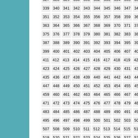
339
340
341
342
343
344
345
346
347
3
351
352
353
354
355
356
357
358
359
3
363
364
365
366
367
368
369
370
371
3
375
376
377
378
379
380
381
382
383
3
387
388
389
390
391
392
393
394
395
3
399
400
401
402
403
404
405
406
407
4
411
412
413
414
415
416
417
418
419
4
423
424
425
426
427
428
429
430
431
4
435
436
437
438
439
440
441
442
443
4
447
448
449
450
451
452
453
454
455
4
459
460
461
462
463
464
465
466
467
4
471
472
473
474
475
476
477
478
479
4
483
484
485
486
487
488
489
490
491
4
495
496
497
498
499
500
501
502
503
5
507
508
509
510
511
512
513
514
515
5
519
520
521
522
523
524
525
526
527
5