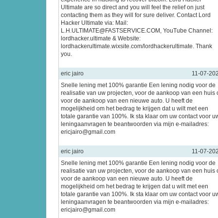
Ultimate are so direct and you will feel the relief on just
contacting them as they will for sure deliver. Contact Lord
Hacker Ultimate via: Mail:
L.H.ULTIMATE@FASTSERVICE.COM, YouTube Channel:
lordhacker.ultimate & Website:
lordhackerultimate.wixsite.com/lordhackerultimate. Thank
you.
eric jairo
11-07-20
Snelle lening met 100% garantie Een lening nodig voor de
realisatie van uw projecten, voor de aankoop van een huis 
voor de aankoop van een nieuwe auto. U heeft de
mogelijkheid om het bedrag te krijgen dat u wilt met een
totale garantie van 100%. Ik sta klaar om uw contact voor u
leningaanvragen te beantwoorden via mijn e-mailadres:
ericjairo@gmail.com
eric jairo
11-07-20
Snelle lening met 100% garantie Een lening nodig voor de
realisatie van uw projecten, voor de aankoop van een huis 
voor de aankoop van een nieuwe auto. U heeft de
mogelijkheid om het bedrag te krijgen dat u wilt met een
totale garantie van 100%. Ik sta klaar om uw contact voor u
leningaanvragen te beantwoorden via mijn e-mailadres:
ericjairo@gmail.com