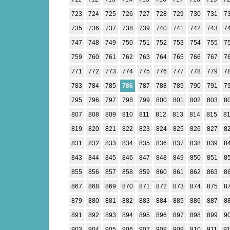
723
724
725
726
727
728
729
730
731
7
735
736
737
738
739
740
741
742
743
7
747
748
749
750
751
752
753
754
755
7
759
760
761
762
763
764
765
766
767
7
771
772
773
774
775
776
777
778
779
7
783
784
785
786
787
788
789
790
791
7
795
796
797
798
799
800
801
802
803
8
807
808
809
810
811
812
813
814
815
8
819
820
821
822
823
824
825
826
827
8
831
832
833
834
835
836
837
838
839
8
843
844
845
846
847
848
849
850
851
8
855
856
857
858
859
860
861
862
863
8
867
868
869
870
871
872
873
874
875
8
879
880
881
882
883
884
885
886
887
8
891
892
893
894
895
896
897
898
899
9
903
904
905
906
907
908
909
910
911
9