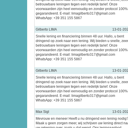
betrouwbare leningen tegen een redelijk tarief. Onze
voorwaarden zijn heel eenvoudig en zonder protocol 100%
gegarandeerd. E-mail: limagilberto317@gmail.com
WhatsApp: +39 351 155 5867
Gilberto LIMA
13-01-20
Snelle lening en financiering binnen 48 uur. Hallo, u bent
dringend op zoek naar een lening. Wij bieden u snelle, zee
betrouwbare leningen tegen een redelijk tarief. Onze
voorwaarden zijn heel eenvoudig en zonder protocol 100%
gegarandeerd. E-mail: limagilberto317@gmail.com
WhatsApp: +39 351 155 5867
Gilberto LIMA
13-01-20
Snelle lening en financiering binnen 48 uur. Hallo, u bent
dringend op zoek naar een lening. Wij bieden u snelle, zee
betrouwbare leningen tegen een redelijk tarief. Onze
voorwaarden zijn heel eenvoudig en zonder protocol 100%
gegarandeerd. E-mail: limagilberto317@gmail.com
WhatsApp: +39 351 155 5867
Max Sigl
13-01-20
Mevrouw en meneer Heeft u nu dringend een lening nodig
Maak u geen zorgen meer, wij schrijven uw lening direct na
uw rekening over, zoals u dat wenst. Ons leningaanbod