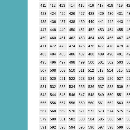
411
412
413
414
415
416
417
418
419
4
423
424
425
426
427
428
429
430
431
4
435
436
437
438
439
440
441
442
443
4
447
448
449
450
451
452
453
454
455
4
459
460
461
462
463
464
465
466
467
4
471
472
473
474
475
476
477
478
479
4
483
484
485
486
487
488
489
490
491
4
495
496
497
498
499
500
501
502
503
5
507
508
509
510
511
512
513
514
515
5
519
520
521
522
523
524
525
526
527
5
531
532
533
534
535
536
537
538
539
5
543
544
545
546
547
548
549
550
551
5
555
556
557
558
559
560
561
562
563
5
567
568
569
570
571
572
573
574
575
5
579
580
581
582
583
584
585
586
587
5
591
592
593
594
595
596
597
598
599
6