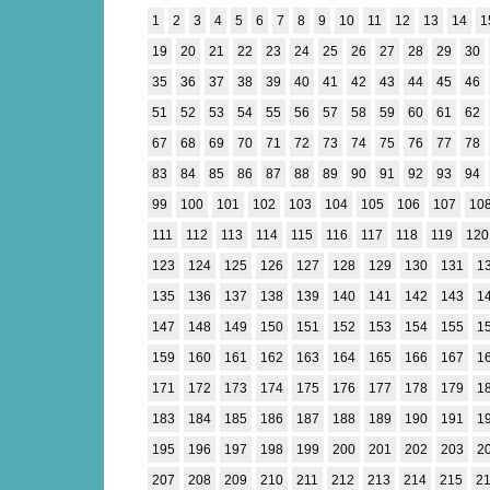
1
2
3
4
5
6
7
8
9
10
11
12
13
14
1
19
20
21
22
23
24
25
26
27
28
29
30
35
36
37
38
39
40
41
42
43
44
45
46
51
52
53
54
55
56
57
58
59
60
61
62
67
68
69
70
71
72
73
74
75
76
77
78
83
84
85
86
87
88
89
90
91
92
93
94
99
100
101
102
103
104
105
106
107
10
111
112
113
114
115
116
117
118
119
120
123
124
125
126
127
128
129
130
131
1
135
136
137
138
139
140
141
142
143
1
147
148
149
150
151
152
153
154
155
1
159
160
161
162
163
164
165
166
167
1
171
172
173
174
175
176
177
178
179
1
183
184
185
186
187
188
189
190
191
1
195
196
197
198
199
200
201
202
203
2
207
208
209
210
211
212
213
214
215
2