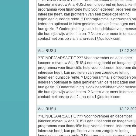
lanceert mevrouw Ana RUSU een uitgebreid en toegankelij
programma voor financiële hulp voor iedereen. Iedereen di
interesse heeft, kan profiteren van een zorgeloze lening
tegen een gunstige rente. ? Dit programma is ontworpen o
iedereen optimaal te laten genieten van de feestdagen met
hun gezin. ? Ondersteuning is ook beschikbaar voor mens
die hun rijbewijs willen halen. ? Neem voor meer informatie
contact met ons op via: ? ana-rusu1@outlook.com
Ana RUSU
18-12-20
??EINDEJAARSACTIE ??? Voor november en december
lanceert mevrouw Ana RUSU een uitgebreid en toegankelij
programma voor financiële hulp voor iedereen. Iedereen di
interesse heeft, kan profiteren van een zorgeloze lening
tegen een gunstige rente. ? Dit programma is ontworpen o
iedereen optimaal te laten genieten van de feestdagen met
hun gezin. ? Ondersteuning is ook beschikbaar voor mens
die hun rijbewijs willen halen. ? Neem voor meer informatie
contact met ons op via: ? ana-rusu1@outlook.com
Ana RUSU
18-12-20
??EINDEJAARSACTIE ??? Voor november en december
lanceert mevrouw Ana RUSU een uitgebreid en toegankelij
programma voor financiële hulp voor iedereen. Iedereen di
interesse heeft, kan profiteren van een zorgeloze lening
tegen een gunstige rente. ? Dit programma is ontworpen o