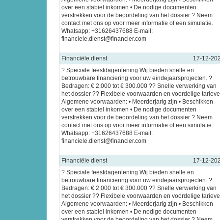
over een stabiel inkomen • De nodige documenten
verstrekken voor de beoordeling van het dossier ? Neem
contact met ons op voor meer informatie of een simulatie.
Whatsapp: +31626437688 E-mail:
financiele.dienst@financier.com
Financiële dienst
17-12-20
? Speciale feestdagenlening Wij bieden snelle en
betrouwbare financiering voor uw eindejaarsprojecten. ?
Bedragen: € 2.000 tot € 300.000 ?? Snelle verwerking van
het dossier ?? Flexibele voorwaarden en voordelige tariev
Algemene voorwaarden: • Meerderjarig zijn • Beschikken
over een stabiel inkomen • De nodige documenten
verstrekken voor de beoordeling van het dossier ? Neem
contact met ons op voor meer informatie of een simulatie.
Whatsapp: +31626437688 E-mail:
financiele.dienst@financier.com
Financiële dienst
17-12-20
? Speciale feestdagenlening Wij bieden snelle en
betrouwbare financiering voor uw eindejaarsprojecten. ?
Bedragen: € 2.000 tot € 300.000 ?? Snelle verwerking van
het dossier ?? Flexibele voorwaarden en voordelige tariev
Algemene voorwaarden: • Meerderjarig zijn • Beschikken
over een stabiel inkomen • De nodige documenten
verstrekken voor de beoordeling van het dossier ? Neem