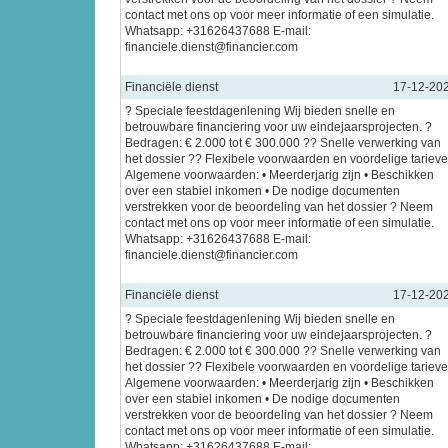
contact met ons op voor meer informatie of een simulatie.
Whatsapp: +31626437688 E-mail:
financiele.dienst@financier.com
Financiële dienst
17-12-20
? Speciale feestdagenlening Wij bieden snelle en
betrouwbare financiering voor uw eindejaarsprojecten. ?
Bedragen: € 2.000 tot € 300.000 ?? Snelle verwerking van
het dossier ?? Flexibele voorwaarden en voordelige tariev
Algemene voorwaarden: • Meerderjarig zijn • Beschikken
over een stabiel inkomen • De nodige documenten
verstrekken voor de beoordeling van het dossier ? Neem
contact met ons op voor meer informatie of een simulatie.
Whatsapp: +31626437688 E-mail:
financiele.dienst@financier.com
Financiële dienst
17-12-20
? Speciale feestdagenlening Wij bieden snelle en
betrouwbare financiering voor uw eindejaarsprojecten. ?
Bedragen: € 2.000 tot € 300.000 ?? Snelle verwerking van
het dossier ?? Flexibele voorwaarden en voordelige tariev
Algemene voorwaarden: • Meerderjarig zijn • Beschikken
over een stabiel inkomen • De nodige documenten
verstrekken voor de beoordeling van het dossier ? Neem
contact met ons op voor meer informatie of een simulatie.
Whatsapp: +31626437688 E-mail: