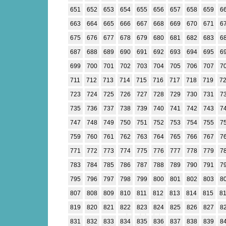
651
652
653
654
655
656
657
658
659
6
663
664
665
666
667
668
669
670
671
6
675
676
677
678
679
680
681
682
683
6
687
688
689
690
691
692
693
694
695
6
699
700
701
702
703
704
705
706
707
7
711
712
713
714
715
716
717
718
719
7
723
724
725
726
727
728
729
730
731
7
735
736
737
738
739
740
741
742
743
7
747
748
749
750
751
752
753
754
755
7
759
760
761
762
763
764
765
766
767
7
771
772
773
774
775
776
777
778
779
7
783
784
785
786
787
788
789
790
791
7
795
796
797
798
799
800
801
802
803
8
807
808
809
810
811
812
813
814
815
8
819
820
821
822
823
824
825
826
827
8
831
832
833
834
835
836
837
838
839
8