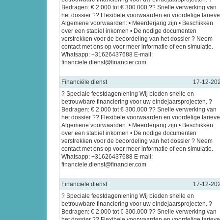
Bedragen: € 2.000 tot € 300.000 ?? Snelle verwerking van
het dossier ?? Flexibele voorwaarden en voordelige tariev
Algemene voorwaarden: • Meerderjarig zijn • Beschikken
over een stabiel inkomen • De nodige documenten
verstrekken voor de beoordeling van het dossier ? Neem
contact met ons op voor meer informatie of een simulatie.
Whatsapp: +31626437688 E-mail:
financiele.dienst@financier.com
Financiële dienst
17-12-20
? Speciale feestdagenlening Wij bieden snelle en
betrouwbare financiering voor uw eindejaarsprojecten. ?
Bedragen: € 2.000 tot € 300.000 ?? Snelle verwerking van
het dossier ?? Flexibele voorwaarden en voordelige tariev
Algemene voorwaarden: • Meerderjarig zijn • Beschikken
over een stabiel inkomen • De nodige documenten
verstrekken voor de beoordeling van het dossier ? Neem
contact met ons op voor meer informatie of een simulatie.
Whatsapp: +31626437688 E-mail:
financiele.dienst@financier.com
Financiële dienst
17-12-20
? Speciale feestdagenlening Wij bieden snelle en
betrouwbare financiering voor uw eindejaarsprojecten. ?
Bedragen: € 2.000 tot € 300.000 ?? Snelle verwerking van
het dossier ?? Flexibele voorwaarden en voordelige tariev