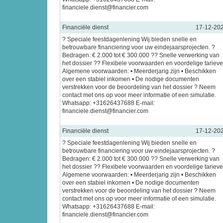
financiele.dienst@financier.com
Financiële dienst
17-12-20
? Speciale feestdagenlening Wij bieden snelle en
betrouwbare financiering voor uw eindejaarsprojecten. ?
Bedragen: € 2.000 tot € 300.000 ?? Snelle verwerking van
het dossier ?? Flexibele voorwaarden en voordelige tariev
Algemene voorwaarden: • Meerderjarig zijn • Beschikken
over een stabiel inkomen • De nodige documenten
verstrekken voor de beoordeling van het dossier ? Neem
contact met ons op voor meer informatie of een simulatie.
Whatsapp: +31626437688 E-mail:
financiele.dienst@financier.com
Financiële dienst
17-12-20
? Speciale feestdagenlening Wij bieden snelle en
betrouwbare financiering voor uw eindejaarsprojecten. ?
Bedragen: € 2.000 tot € 300.000 ?? Snelle verwerking van
het dossier ?? Flexibele voorwaarden en voordelige tariev
Algemene voorwaarden: • Meerderjarig zijn • Beschikken
over een stabiel inkomen • De nodige documenten
verstrekken voor de beoordeling van het dossier ? Neem
contact met ons op voor meer informatie of een simulatie.
Whatsapp: +31626437688 E-mail:
financiele.dienst@financier.com