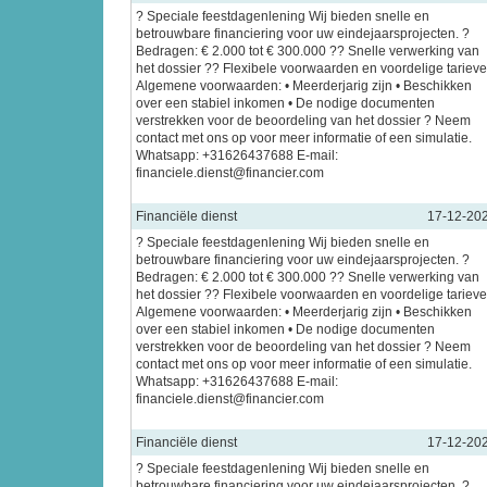
? Speciale feestdagenlening Wij bieden snelle en
betrouwbare financiering voor uw eindejaarsprojecten. ?
Bedragen: € 2.000 tot € 300.000 ?? Snelle verwerking van
het dossier ?? Flexibele voorwaarden en voordelige tariev
Algemene voorwaarden: • Meerderjarig zijn • Beschikken
over een stabiel inkomen • De nodige documenten
verstrekken voor de beoordeling van het dossier ? Neem
contact met ons op voor meer informatie of een simulatie.
Whatsapp: +31626437688 E-mail:
financiele.dienst@financier.com
Financiële dienst
17-12-20
? Speciale feestdagenlening Wij bieden snelle en
betrouwbare financiering voor uw eindejaarsprojecten. ?
Bedragen: € 2.000 tot € 300.000 ?? Snelle verwerking van
het dossier ?? Flexibele voorwaarden en voordelige tariev
Algemene voorwaarden: • Meerderjarig zijn • Beschikken
over een stabiel inkomen • De nodige documenten
verstrekken voor de beoordeling van het dossier ? Neem
contact met ons op voor meer informatie of een simulatie.
Whatsapp: +31626437688 E-mail:
financiele.dienst@financier.com
Financiële dienst
17-12-20
? Speciale feestdagenlening Wij bieden snelle en
betrouwbare financiering voor uw eindejaarsprojecten. ?