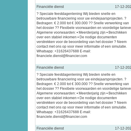
Financiële dienst
17-12-20
? Speciale feestdagenlening Wij bieden snelle en
betrouwbare financiering voor uw eindejaarsprojecten. ?
Bedragen: € 2.000 tot € 300.000 ?? Snelle verwerking van
het dossier ?? Flexibele voorwaarden en voordelige tariev
Algemene voorwaarden: • Meerderjarig zijn • Beschikken
over een stabiel inkomen • De nodige documenten
verstrekken voor de beoordeling van het dossier ? Neem
contact met ons op voor meer informatie of een simulatie.
Whatsapp: +31626437688 E-mail:
financiele.dienst@financier.com
Financiële dienst
17-12-20
? Speciale feestdagenlening Wij bieden snelle en
betrouwbare financiering voor uw eindejaarsprojecten. ?
Bedragen: € 2.000 tot € 300.000 ?? Snelle verwerking van
het dossier ?? Flexibele voorwaarden en voordelige tariev
Algemene voorwaarden: • Meerderjarig zijn • Beschikken
over een stabiel inkomen • De nodige documenten
verstrekken voor de beoordeling van het dossier ? Neem
contact met ons op voor meer informatie of een simulatie.
Whatsapp: +31626437688 E-mail:
financiele.dienst@financier.com
Financiële dienst
17-12-20