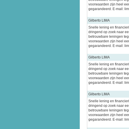
voorwaarden zijn heel ee
gegarandeerd. E-mail: l
Gilberto LIMA
Snelle lening en financier
dringend op zoek naar een
betrouwbare leningen tege
voorwaarden zijn heel ee
gegarandeerd. E-mail: l
Gilberto LIMA
Snelle lening en financier
dringend op zoek naar een
betrouwbare leningen tege
voorwaarden zijn heel ee
gegarandeerd. E-mail: l
Gilberto LIMA
Snelle lening en financier
dringend op zoek naar een
betrouwbare leningen tege
voorwaarden zijn heel ee
gegarandeerd. E-mail: l