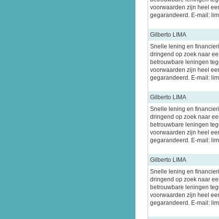
voorwaarden zijn heel ee
gegarandeerd. E-mail: l
Gilberto LIMA
Snelle lening en financier
dringend op zoek naar een
betrouwbare leningen tege
voorwaarden zijn heel ee
gegarandeerd. E-mail: l
Gilberto LIMA
Snelle lening en financier
dringend op zoek naar een
betrouwbare leningen tege
voorwaarden zijn heel ee
gegarandeerd. E-mail: l
Gilberto LIMA
Snelle lening en financier
dringend op zoek naar een
betrouwbare leningen tege
voorwaarden zijn heel ee
gegarandeerd. E-mail: l