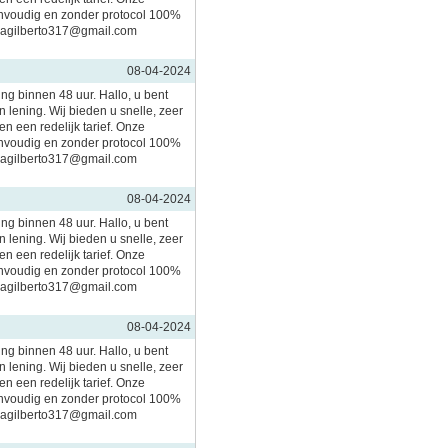
nvoudig en zonder protocol 100%
imagilberto317@gmail.com
08-04-2024
ing binnen 48 uur. Hallo, u bent
 lening. Wij bieden u snelle, zeer
n een redelijk tarief. Onze
nvoudig en zonder protocol 100%
imagilberto317@gmail.com
08-04-2024
ing binnen 48 uur. Hallo, u bent
 lening. Wij bieden u snelle, zeer
n een redelijk tarief. Onze
nvoudig en zonder protocol 100%
imagilberto317@gmail.com
08-04-2024
ing binnen 48 uur. Hallo, u bent
 lening. Wij bieden u snelle, zeer
n een redelijk tarief. Onze
nvoudig en zonder protocol 100%
imagilberto317@gmail.com