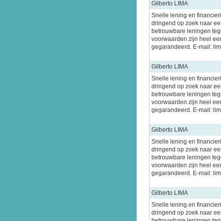
Gilberto LIMA
Snelle lening en financier
dringend op zoek naar een
betrouwbare leningen tege
voorwaarden zijn heel ee
gegarandeerd. E-mail: l
Gilberto LIMA
Snelle lening en financier
dringend op zoek naar een
betrouwbare leningen tege
voorwaarden zijn heel ee
gegarandeerd. E-mail: l
Gilberto LIMA
Snelle lening en financier
dringend op zoek naar een
betrouwbare leningen tege
voorwaarden zijn heel ee
gegarandeerd. E-mail: l
Gilberto LIMA
Snelle lening en financier
dringend op zoek naar een
betrouwbare leningen tege