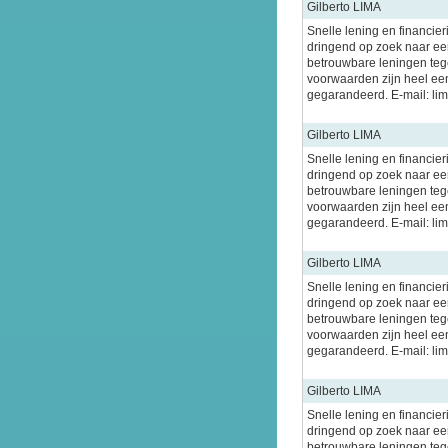
Gilberto LIMA
Snelle lening en financier
dringend op zoek naar een
betrouwbare leningen tege
voorwaarden zijn heel ee
gegarandeerd. E-mail: l
Gilberto LIMA
Snelle lening en financier
dringend op zoek naar een
betrouwbare leningen tege
voorwaarden zijn heel ee
gegarandeerd. E-mail: l
Gilberto LIMA
Snelle lening en financier
dringend op zoek naar een
betrouwbare leningen tege
voorwaarden zijn heel ee
gegarandeerd. E-mail: l
Gilberto LIMA
Snelle lening en financier
dringend op zoek naar een
betrouwbare leningen tege