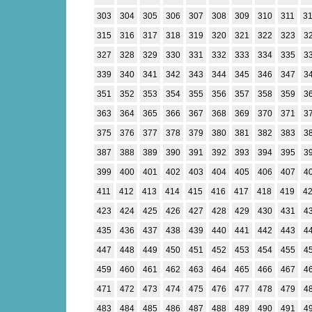
303
304
305
306
307
308
309
310
311
3
315
316
317
318
319
320
321
322
323
3
327
328
329
330
331
332
333
334
335
3
339
340
341
342
343
344
345
346
347
3
351
352
353
354
355
356
357
358
359
3
363
364
365
366
367
368
369
370
371
3
375
376
377
378
379
380
381
382
383
3
387
388
389
390
391
392
393
394
395
3
399
400
401
402
403
404
405
406
407
4
411
412
413
414
415
416
417
418
419
4
423
424
425
426
427
428
429
430
431
4
435
436
437
438
439
440
441
442
443
4
447
448
449
450
451
452
453
454
455
4
459
460
461
462
463
464
465
466
467
4
471
472
473
474
475
476
477
478
479
4
483
484
485
486
487
488
489
490
491
4