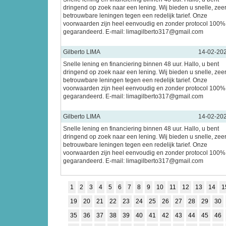
dringend op zoek naar een lening. Wij bieden u snelle, zee
betrouwbare leningen tegen een redelijk tarief. Onze
voorwaarden zijn heel eenvoudig en zonder protocol 100%
gegarandeerd. E-mail: limagilberto317@gmail.com
Gilberto LIMA
14-02-20
Snelle lening en financiering binnen 48 uur. Hallo, u bent
dringend op zoek naar een lening. Wij bieden u snelle, zee
betrouwbare leningen tegen een redelijk tarief. Onze
voorwaarden zijn heel eenvoudig en zonder protocol 100%
gegarandeerd. E-mail: limagilberto317@gmail.com
Gilberto LIMA
14-02-20
Snelle lening en financiering binnen 48 uur. Hallo, u bent
dringend op zoek naar een lening. Wij bieden u snelle, zee
betrouwbare leningen tegen een redelijk tarief. Onze
voorwaarden zijn heel eenvoudig en zonder protocol 100%
gegarandeerd. E-mail: limagilberto317@gmail.com
1
2
3
4
5
6
7
8
9
10
11
12
13
14
1
19
20
21
22
23
24
25
26
27
28
29
30
35
36
37
38
39
40
41
42
43
44
45
46