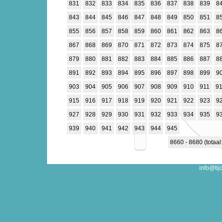
831
832
833
834
835
836
837
838
839
8
843
844
845
846
847
848
849
850
851
8
855
856
857
858
859
860
861
862
863
8
867
868
869
870
871
872
873
874
875
8
879
880
881
882
883
884
885
886
887
8
891
892
893
894
895
896
897
898
899
9
903
904
905
906
907
908
909
910
911
9
915
916
917
918
919
920
921
922
923
9
927
928
929
930
931
932
933
934
935
9
939
940
941
942
943
944
945
8660 - 8680 (totaal
info@tij