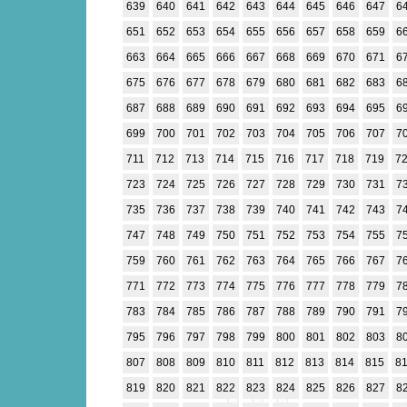
639
640
641
642
643
644
645
646
647
6
651
652
653
654
655
656
657
658
659
6
663
664
665
666
667
668
669
670
671
6
675
676
677
678
679
680
681
682
683
6
687
688
689
690
691
692
693
694
695
6
699
700
701
702
703
704
705
706
707
7
711
712
713
714
715
716
717
718
719
7
723
724
725
726
727
728
729
730
731
7
735
736
737
738
739
740
741
742
743
7
747
748
749
750
751
752
753
754
755
7
759
760
761
762
763
764
765
766
767
7
771
772
773
774
775
776
777
778
779
7
783
784
785
786
787
788
789
790
791
7
795
796
797
798
799
800
801
802
803
8
807
808
809
810
811
812
813
814
815
8
819
820
821
822
823
824
825
826
827
8