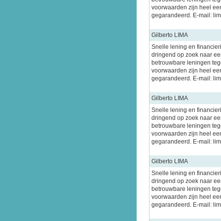
voorwaarden zijn heel ee
gegarandeerd. E-mail: l
Gilberto LIMA
Snelle lening en financier
dringend op zoek naar een
betrouwbare leningen tege
voorwaarden zijn heel ee
gegarandeerd. E-mail: l
Gilberto LIMA
Snelle lening en financier
dringend op zoek naar een
betrouwbare leningen tege
voorwaarden zijn heel ee
gegarandeerd. E-mail: l
Gilberto LIMA
Snelle lening en financier
dringend op zoek naar een
betrouwbare leningen tege
voorwaarden zijn heel ee
gegarandeerd. E-mail: l