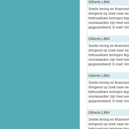
Gilberto LIMA
Snelle lening en financier
dringend op zoek naar een
betrouwbare leningen tege
voorwaarden zijn heel ee
gegarandeerd. E-mail: l
Gilberto LIMA
Snelle lening en financier
dringend op zoek naar een
betrouwbare leningen tege
voorwaarden zijn heel ee
gegarandeerd. E-mail: l
Gilberto LIMA
Snelle lening en financier
dringend op zoek naar een
betrouwbare leningen tege
voorwaarden zijn heel ee
gegarandeerd. E-mail: l
Gilberto LIMA
Snelle lening en financier
dringend op zoek naar een
betrouwbare leningen tege