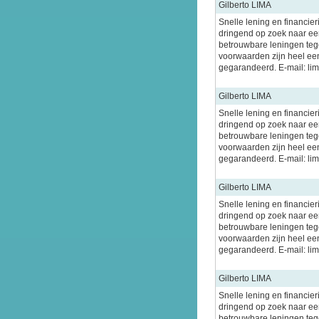
Gilberto LIMA
Snelle lening en financier
dringend op zoek naar een
betrouwbare leningen tege
voorwaarden zijn heel ee
gegarandeerd. E-mail: l
Gilberto LIMA
Snelle lening en financier
dringend op zoek naar een
betrouwbare leningen tege
voorwaarden zijn heel ee
gegarandeerd. E-mail: l
Gilberto LIMA
Snelle lening en financier
dringend op zoek naar een
betrouwbare leningen tege
voorwaarden zijn heel ee
gegarandeerd. E-mail: l
Gilberto LIMA
Snelle lening en financier
dringend op zoek naar een
betrouwbare leningen tege