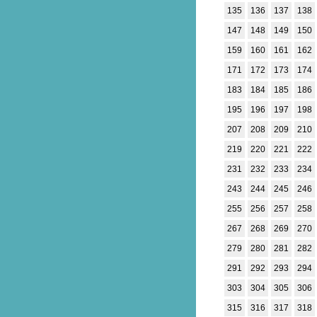
135
136
137
138
147
148
149
150
159
160
161
162
171
172
173
174
183
184
185
186
195
196
197
198
207
208
209
210
219
220
221
222
231
232
233
234
243
244
245
246
255
256
257
258
267
268
269
270
279
280
281
282
291
292
293
294
303
304
305
306
315
316
317
318