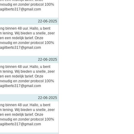
nvoudig en zonder protocol 100%
imagilberto317@gmail.com
22-06-2025
ing binnen 48 uur. Hallo, u bent
 lening. Wij bieden u snelle, zeer
n een redelijk tarief. Onze
nvoudig en zonder protocol 100%
imagilberto317@gmail.com
22-06-2025
ing binnen 48 uur. Hallo, u bent
 lening. Wij bieden u snelle, zeer
n een redelijk tarief. Onze
nvoudig en zonder protocol 100%
imagilberto317@gmail.com
22-06-2025
ing binnen 48 uur. Hallo, u bent
 lening. Wij bieden u snelle, zeer
n een redelijk tarief. Onze
nvoudig en zonder protocol 100%
imagilberto317@gmail.com