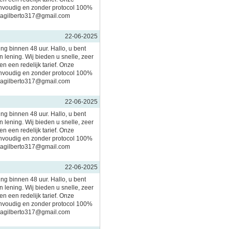
nvoudig en zonder protocol 100%
imagilberto317@gmail.com
22-06-2025
ing binnen 48 uur. Hallo, u bent
 lening. Wij bieden u snelle, zeer
n een redelijk tarief. Onze
nvoudig en zonder protocol 100%
imagilberto317@gmail.com
22-06-2025
ing binnen 48 uur. Hallo, u bent
 lening. Wij bieden u snelle, zeer
n een redelijk tarief. Onze
nvoudig en zonder protocol 100%
imagilberto317@gmail.com
22-06-2025
ing binnen 48 uur. Hallo, u bent
 lening. Wij bieden u snelle, zeer
n een redelijk tarief. Onze
nvoudig en zonder protocol 100%
imagilberto317@gmail.com