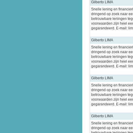
Gilberto LIMA
Snelle lening en financier
dringend op zoek naar een
betrouwbare leningen tege
voorwaarden zijn heel ee
gegarandeerd. E-mail: l
Gilberto LIMA
Snelle lening en financier
dringend op zoek naar een
betrouwbare leningen tege
voorwaarden zijn heel ee
gegarandeerd. E-mail: l
Gilberto LIMA
Snelle lening en financier
dringend op zoek naar een
betrouwbare leningen tege
voorwaarden zijn heel ee
gegarandeerd. E-mail: l
Gilberto LIMA
Snelle lening en financier
dringend op zoek naar een
betrouwbare leningen tege