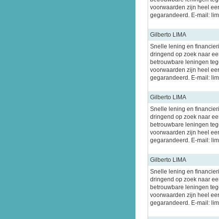
voorwaarden zijn heel ee
gegarandeerd. E-mail: l
Gilberto LIMA
Snelle lening en financier
dringend op zoek naar een
betrouwbare leningen tege
voorwaarden zijn heel ee
gegarandeerd. E-mail: l
Gilberto LIMA
Snelle lening en financier
dringend op zoek naar een
betrouwbare leningen tege
voorwaarden zijn heel ee
gegarandeerd. E-mail: l
Gilberto LIMA
Snelle lening en financier
dringend op zoek naar een
betrouwbare leningen tege
voorwaarden zijn heel ee
gegarandeerd. E-mail: l