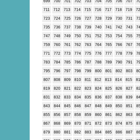
699
700
701
702
703
704
705
706
707
7
711
712
713
714
715
716
717
718
719
7
723
724
725
726
727
728
729
730
731
7
735
736
737
738
739
740
741
742
743
7
747
748
749
750
751
752
753
754
755
7
759
760
761
762
763
764
765
766
767
7
771
772
773
774
775
776
777
778
779
7
783
784
785
786
787
788
789
790
791
7
795
796
797
798
799
800
801
802
803
8
807
808
809
810
811
812
813
814
815
8
819
820
821
822
823
824
825
826
827
8
831
832
833
834
835
836
837
838
839
8
843
844
845
846
847
848
849
850
851
8
855
856
857
858
859
860
861
862
863
8
867
868
869
870
871
872
873
874
875
8
879
880
881
882
883
884
885
886
887
8