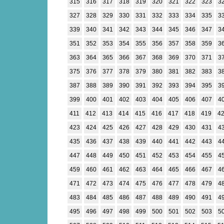
315
316
317
318
319
320
321
322
323
3
327
328
329
330
331
332
333
334
335
3
339
340
341
342
343
344
345
346
347
3
351
352
353
354
355
356
357
358
359
3
363
364
365
366
367
368
369
370
371
3
375
376
377
378
379
380
381
382
383
3
387
388
389
390
391
392
393
394
395
3
399
400
401
402
403
404
405
406
407
4
411
412
413
414
415
416
417
418
419
4
423
424
425
426
427
428
429
430
431
4
435
436
437
438
439
440
441
442
443
4
447
448
449
450
451
452
453
454
455
4
459
460
461
462
463
464
465
466
467
4
471
472
473
474
475
476
477
478
479
4
483
484
485
486
487
488
489
490
491
4
495
496
497
498
499
500
501
502
503
5