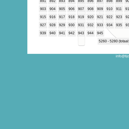
891
892
893
894
895
896
897
898
899
9
903
904
905
906
907
908
909
910
911
9
915
916
917
918
919
920
921
922
923
9
927
928
929
930
931
932
933
934
935
9
939
940
941
942
943
944
945
5260 - 5280 (totaal
info@tij