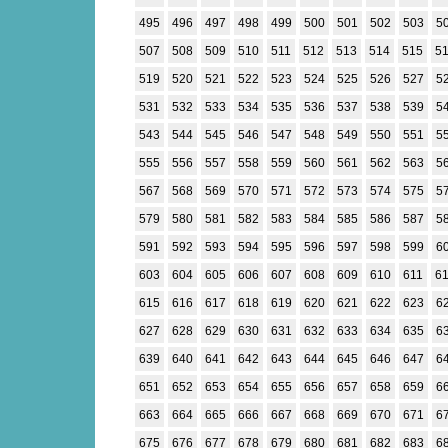
495
496
497
498
499
500
501
502
503
5
507
508
509
510
511
512
513
514
515
5
519
520
521
522
523
524
525
526
527
5
531
532
533
534
535
536
537
538
539
5
543
544
545
546
547
548
549
550
551
5
555
556
557
558
559
560
561
562
563
5
567
568
569
570
571
572
573
574
575
5
579
580
581
582
583
584
585
586
587
5
591
592
593
594
595
596
597
598
599
6
603
604
605
606
607
608
609
610
611
6
615
616
617
618
619
620
621
622
623
6
627
628
629
630
631
632
633
634
635
6
639
640
641
642
643
644
645
646
647
6
651
652
653
654
655
656
657
658
659
6
663
664
665
666
667
668
669
670
671
6
675
676
677
678
679
680
681
682
683
6