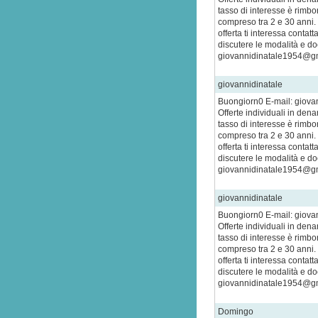
tasso di interesse è rimbo
compreso tra 2 e 30 anni.
offerta ti interessa contat
discutere le modalità e do
giovannidinatale1954@g
giovannidinatale
Buongiorn0 E-mail: giov
Offerte individuali in den
tasso di interesse è rimbo
compreso tra 2 e 30 anni.
offerta ti interessa contat
discutere le modalità e do
giovannidinatale1954@g
giovannidinatale
Buongiorn0 E-mail: giov
Offerte individuali in den
tasso di interesse è rimbo
compreso tra 2 e 30 anni.
offerta ti interessa contat
discutere le modalità e do
giovannidinatale1954@g
Domingo