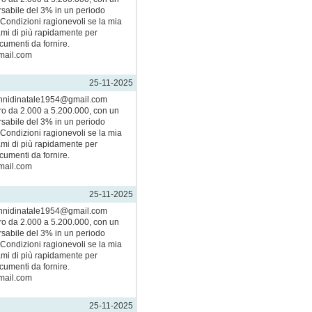
rsabile del 3% in un periodo
 Condizioni ragionevoli se la mia
tami di più rapidamente per
cumenti da fornire.
mail.com
25-11-2025
annidinatale1954@gmail.com
aro da 2.000 a 5.200.000, con un
rsabile del 3% in un periodo
 Condizioni ragionevoli se la mia
tami di più rapidamente per
cumenti da fornire.
mail.com
25-11-2025
annidinatale1954@gmail.com
aro da 2.000 a 5.200.000, con un
rsabile del 3% in un periodo
 Condizioni ragionevoli se la mia
tami di più rapidamente per
cumenti da fornire.
mail.com
25-11-2025