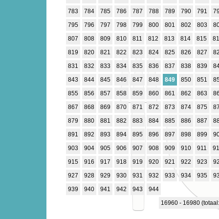
783
784
785
786
787
788
789
790
791
7
795
796
797
798
799
800
801
802
803
8
807
808
809
810
811
812
813
814
815
8
819
820
821
822
823
824
825
826
827
8
831
832
833
834
835
836
837
838
839
8
843
844
845
846
847
848
849
850
851
8
855
856
857
858
859
860
861
862
863
8
867
868
869
870
871
872
873
874
875
8
879
880
881
882
883
884
885
886
887
8
891
892
893
894
895
896
897
898
899
9
903
904
905
906
907
908
909
910
911
9
915
916
917
918
919
920
921
922
923
9
927
928
929
930
931
932
933
934
935
9
939
940
941
942
943
944
16960 - 16980 (totaal