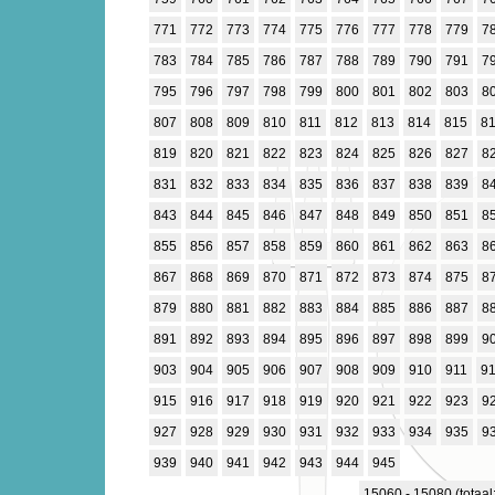
771
772
773
774
775
776
777
778
779
7
783
784
785
786
787
788
789
790
791
7
795
796
797
798
799
800
801
802
803
8
807
808
809
810
811
812
813
814
815
8
819
820
821
822
823
824
825
826
827
8
831
832
833
834
835
836
837
838
839
8
843
844
845
846
847
848
849
850
851
8
855
856
857
858
859
860
861
862
863
8
867
868
869
870
871
872
873
874
875
8
879
880
881
882
883
884
885
886
887
8
891
892
893
894
895
896
897
898
899
9
903
904
905
906
907
908
909
910
911
9
915
916
917
918
919
920
921
922
923
9
927
928
929
930
931
932
933
934
935
9
939
940
941
942
943
944
945
15060 - 15080 (totaal