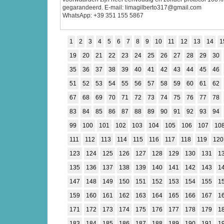
gegarandeerd. E-mail: limagilberto317@gmail.com
WhatsApp: +39 351 155 5867
1
2
3
4
5
6
7
8
9
10
11
12
13
14
1
19
20
21
22
23
24
25
26
27
28
29
30
35
36
37
38
39
40
41
42
43
44
45
46
51
52
53
54
55
56
57
58
59
60
61
62
67
68
69
70
71
72
73
74
75
76
77
78
83
84
85
86
87
88
89
90
91
92
93
94
99
100
101
102
103
104
105
106
107
10
111
112
113
114
115
116
117
118
119
120
123
124
125
126
127
128
129
130
131
1
135
136
137
138
139
140
141
142
143
1
147
148
149
150
151
152
153
154
155
1
159
160
161
162
163
164
165
166
167
1
171
172
173
174
175
176
177
178
179
1
183
184
185
186
187
188
189
190
191
1