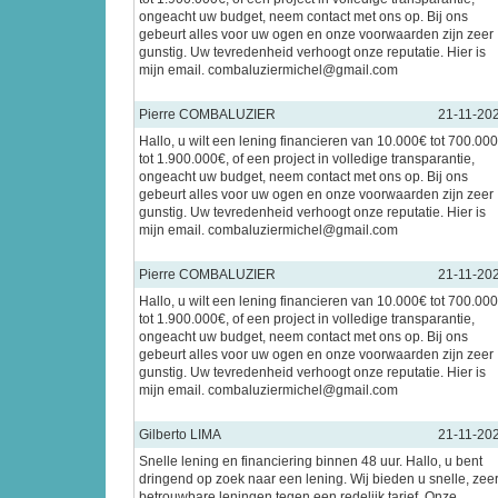
ongeacht uw budget, neem contact met ons op. Bij ons
gebeurt alles voor uw ogen en onze voorwaarden zijn zeer
gunstig. Uw tevredenheid verhoogt onze reputatie. Hier is
mijn email. combaluziermichel@gmail.com
Pierre COMBALUZIER
21-11-20
Hallo, u wilt een lening financieren van 10.000€ tot 700.00
tot 1.900.000€, of een project in volledige transparantie,
ongeacht uw budget, neem contact met ons op. Bij ons
gebeurt alles voor uw ogen en onze voorwaarden zijn zeer
gunstig. Uw tevredenheid verhoogt onze reputatie. Hier is
mijn email. combaluziermichel@gmail.com
Pierre COMBALUZIER
21-11-20
Hallo, u wilt een lening financieren van 10.000€ tot 700.00
tot 1.900.000€, of een project in volledige transparantie,
ongeacht uw budget, neem contact met ons op. Bij ons
gebeurt alles voor uw ogen en onze voorwaarden zijn zeer
gunstig. Uw tevredenheid verhoogt onze reputatie. Hier is
mijn email. combaluziermichel@gmail.com
Gilberto LIMA
21-11-20
Snelle lening en financiering binnen 48 uur. Hallo, u bent
dringend op zoek naar een lening. Wij bieden u snelle, zee
betrouwbare leningen tegen een redelijk tarief. Onze