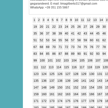
gegarandeerd. E-mail: limagilberto317@gmail.com
WhatsApp: +39 351 155 5867
1
2
3
4
5
6
7
8
9
10
11
12
13
14
1
19
20
21
22
23
24
25
26
27
28
29
30
35
36
37
38
39
40
41
42
43
44
45
46
51
52
53
54
55
56
57
58
59
60
61
62
67
68
69
70
71
72
73
74
75
76
77
78
83
84
85
86
87
88
89
90
91
92
93
94
99
100
101
102
103
104
105
106
107
10
111
112
113
114
115
116
117
118
119
120
123
124
125
126
127
128
129
130
131
1
135
136
137
138
139
140
141
142
143
1
147
148
149
150
151
152
153
154
155
1
159
160
161
162
163
164
165
166
167
1
171
172
173
174
175
176
177
178
179
1
183
184
185
186
187
188
189
190
191
1