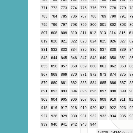
771
772
773
774
775
776
777
778
779
7
783
784
785
786
787
788
789
790
791
7
795
796
797
798
799
800
801
802
803
8
807
808
809
810
811
812
813
814
815
8
819
820
821
822
823
824
825
826
827
8
831
832
833
834
835
836
837
838
839
8
843
844
845
846
847
848
849
850
851
8
855
856
857
858
859
860
861
862
863
8
867
868
869
870
871
872
873
874
875
8
879
880
881
882
883
884
885
886
887
8
891
892
893
894
895
896
897
898
899
9
903
904
905
906
907
908
909
910
911
9
915
916
917
918
919
920
921
922
923
9
927
928
929
930
931
932
933
934
935
9
939
940
941
942
943
944
14320 - 14340 (totaal