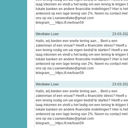
laag inkomen en vindt u het lastig om een lening te krijgen b
lokale banken en andere financiële instellingen? Hier is het
antwoord op een lage lening van 2%. Neem nu contact met
ons op via Loanwestlake@gmail.com
telegram___https://t.me/loan59
Westlake Loan
23-03-20
Hallo, wij bieden een snelle lening aan.... Bent u een
zakenman of een vrouw? Heeft u financiële stress? Heeft u
een lening nodig om uw eigen bedrijf te starten? Heeft u ee
laag inkomen en vindt u het lastig om een lening te krijgen b
lokale banken en andere financiële instellingen? Hier is het
antwoord op een lage lening van 2%. Neem nu contact met
ons op via Loanwestlake@gmail.com
telegram___https://t.me/loan59
Westlake Loan
23-03-20
Hallo, wij bieden een snelle lening aan.... Bent u een
zakenman of een vrouw? Heeft u financiële stress? Heeft u
een lening nodig om uw eigen bedrijf te starten? Heeft u ee
laag inkomen en vindt u het lastig om een lening te krijgen b
lokale banken en andere financiële instellingen? Hier is het
antwoord op een lage lening van 2%. Neem nu contact met
ons op via Loanwestlake@gmail.com
telegram___https://t.me/loan59