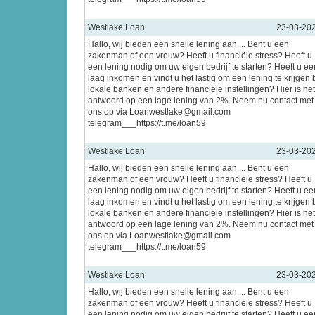
Westlake Loan
23-03-20
Hallo, wij bieden een snelle lening aan.... Bent u een
zakenman of een vrouw? Heeft u financiële stress? Heeft u
een lening nodig om uw eigen bedrijf te starten? Heeft u ee
laag inkomen en vindt u het lastig om een lening te krijgen b
lokale banken en andere financiële instellingen? Hier is het
antwoord op een lage lening van 2%. Neem nu contact met
ons op via Loanwestlake@gmail.com
telegram___https://t.me/loan59
Westlake Loan
23-03-20
Hallo, wij bieden een snelle lening aan.... Bent u een
zakenman of een vrouw? Heeft u financiële stress? Heeft u
een lening nodig om uw eigen bedrijf te starten? Heeft u ee
laag inkomen en vindt u het lastig om een lening te krijgen b
lokale banken en andere financiële instellingen? Hier is het
antwoord op een lage lening van 2%. Neem nu contact met
ons op via Loanwestlake@gmail.com
telegram___https://t.me/loan59
Westlake Loan
23-03-20
Hallo, wij bieden een snelle lening aan.... Bent u een
zakenman of een vrouw? Heeft u financiële stress? Heeft u
een lening nodig om uw eigen bedrijf te starten? Heeft u ee