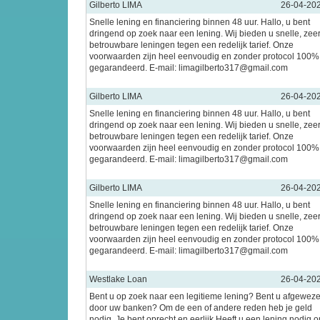
Gilberto LIMA
26-04-20
Snelle lening en financiering binnen 48 uur. Hallo, u bent
dringend op zoek naar een lening. Wij bieden u snelle, zee
betrouwbare leningen tegen een redelijk tarief. Onze
voorwaarden zijn heel eenvoudig en zonder protocol 100%
gegarandeerd. E-mail: limagilberto317@gmail.com
Gilberto LIMA
26-04-20
Snelle lening en financiering binnen 48 uur. Hallo, u bent
dringend op zoek naar een lening. Wij bieden u snelle, zee
betrouwbare leningen tegen een redelijk tarief. Onze
voorwaarden zijn heel eenvoudig en zonder protocol 100%
gegarandeerd. E-mail: limagilberto317@gmail.com
Gilberto LIMA
26-04-20
Snelle lening en financiering binnen 48 uur. Hallo, u bent
dringend op zoek naar een lening. Wij bieden u snelle, zee
betrouwbare leningen tegen een redelijk tarief. Onze
voorwaarden zijn heel eenvoudig en zonder protocol 100%
gegarandeerd. E-mail: limagilberto317@gmail.com
Westlake Loan
26-04-20
Bent u op zoek naar een legitieme lening? Bent u afgewez
door uw banken? Om de een of andere reden heb je geld
nodig. Je bent oprecht en eerlijk Heeft u een lening nodig 