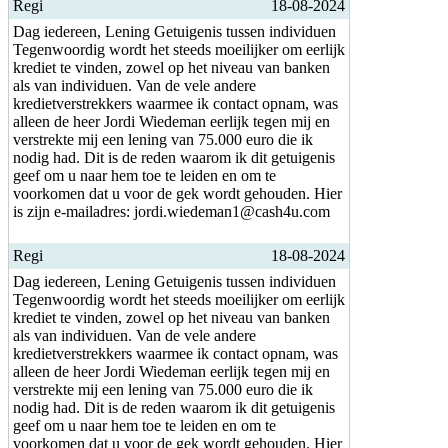
Regi
18-08-2024
Dag iedereen, Lening Getuigenis tussen individuen
Tegenwoordig wordt het steeds moeilijker om eerlijk
krediet te vinden, zowel op het niveau van banken
als van individuen. Van de vele andere
kredietverstrekkers waarmee ik contact opnam, was
alleen de heer Jordi Wiedeman eerlijk tegen mij en
verstrekte mij een lening van 75.000 euro die ik
nodig had. Dit is de reden waarom ik dit getuigenis
geef om u naar hem toe te leiden en om te
voorkomen dat u voor de gek wordt gehouden. Hier
is zijn e-mailadres: jordi.wiedeman1@cash4u.com
Regi
18-08-2024
Dag iedereen, Lening Getuigenis tussen individuen
Tegenwoordig wordt het steeds moeilijker om eerlijk
krediet te vinden, zowel op het niveau van banken
als van individuen. Van de vele andere
kredietverstrekkers waarmee ik contact opnam, was
alleen de heer Jordi Wiedeman eerlijk tegen mij en
verstrekte mij een lening van 75.000 euro die ik
nodig had. Dit is de reden waarom ik dit getuigenis
geef om u naar hem toe te leiden en om te
voorkomen dat u voor de gek wordt gehouden. Hier