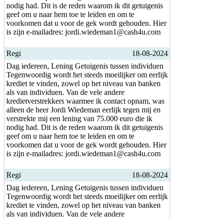
nodig had. Dit is de reden waarom ik dit getuigenis
geef om u naar hem toe te leiden en om te
voorkomen dat u voor de gek wordt gehouden. Hier
is zijn e-mailadres: jordi.wiedeman1@cash4u.com
Regi
18-08-2024
Dag iedereen, Lening Getuigenis tussen individuen
Tegenwoordig wordt het steeds moeilijker om eerlijk
krediet te vinden, zowel op het niveau van banken
als van individuen. Van de vele andere
kredietverstrekkers waarmee ik contact opnam, was
alleen de heer Jordi Wiedeman eerlijk tegen mij en
verstrekte mij een lening van 75.000 euro die ik
nodig had. Dit is de reden waarom ik dit getuigenis
geef om u naar hem toe te leiden en om te
voorkomen dat u voor de gek wordt gehouden. Hier
is zijn e-mailadres: jordi.wiedeman1@cash4u.com
Regi
18-08-2024
Dag iedereen, Lening Getuigenis tussen individuen
Tegenwoordig wordt het steeds moeilijker om eerlijk
krediet te vinden, zowel op het niveau van banken
als van individuen. Van de vele andere