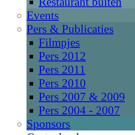
Restaurant buiten
Events
Pers & Publicaties
Filmpjes
Pers 2012
Pers 2011
Pers 2010
Pers 2007 & 2009
Pers 2004 - 2007
Sponsors