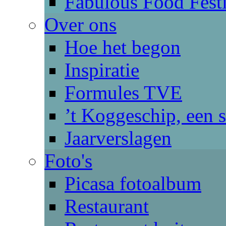
Fabulous Food Fest
Over ons
Hoe het begon
Inspiratie
Formules TVE
’t Koggeschip, een 
Jaarverslagen
Foto's
Picasa fotoalbum
Restaurant