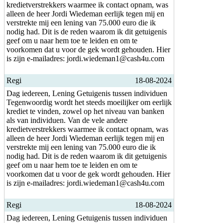
kredietverstrekkers waarmee ik contact opnam, was
alleen de heer Jordi Wiedeman eerlijk tegen mij en
verstrekte mij een lening van 75.000 euro die ik
nodig had. Dit is de reden waarom ik dit getuigenis
geef om u naar hem toe te leiden en om te
voorkomen dat u voor de gek wordt gehouden. Hier
is zijn e-mailadres: jordi.wiedeman1@cash4u.com
Regi
18-08-2024
Dag iedereen, Lening Getuigenis tussen individuen
Tegenwoordig wordt het steeds moeilijker om eerlijk
krediet te vinden, zowel op het niveau van banken
als van individuen. Van de vele andere
kredietverstrekkers waarmee ik contact opnam, was
alleen de heer Jordi Wiedeman eerlijk tegen mij en
verstrekte mij een lening van 75.000 euro die ik
nodig had. Dit is de reden waarom ik dit getuigenis
geef om u naar hem toe te leiden en om te
voorkomen dat u voor de gek wordt gehouden. Hier
is zijn e-mailadres: jordi.wiedeman1@cash4u.com
Regi
18-08-2024
Dag iedereen, Lening Getuigenis tussen individuen