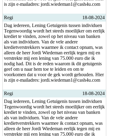
is zijn e-mailadres: jordi.wiedeman1@cash4u.com
Regi
18-08-2024
Dag iedereen, Lening Getuigenis tussen individuen
Tegenwoordig wordt het steeds moeilijker om eerlijk
krediet te vinden, zowel op het niveau van banken
als van individuen. Van de vele andere
kredietverstrekkers waarmee ik contact opnam, was
alleen de heer Jordi Wiedeman eerlijk tegen mij en
verstrekte mij een lening van 75.000 euro die ik
nodig had. Dit is de reden waarom ik dit getuigenis
geef om u naar hem toe te leiden en om te
voorkomen dat u voor de gek wordt gehouden. Hier
is zijn e-mailadres: jordi.wiedeman1@cash4u.com
Regi
18-08-2024
Dag iedereen, Lening Getuigenis tussen individuen
Tegenwoordig wordt het steeds moeilijker om eerlijk
krediet te vinden, zowel op het niveau van banken
als van individuen. Van de vele andere
kredietverstrekkers waarmee ik contact opnam, was
alleen de heer Jordi Wiedeman eerlijk tegen mij en
verstrekte mij een lening van 75.000 euro die ik