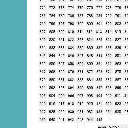
771
772
773
774
775
776
777
778
779
7
783
784
785
786
787
788
789
790
791
7
795
796
797
798
799
800
801
802
803
8
807
808
809
810
811
812
813
814
815
8
819
820
821
822
823
824
825
826
827
8
831
832
833
834
835
836
837
838
839
8
843
844
845
846
847
848
849
850
851
8
855
856
857
858
859
860
861
862
863
8
867
868
869
870
871
872
873
874
875
8
879
880
881
882
883
884
885
886
887
8
891
892
893
894
895
896
897
898
899
9
903
904
905
906
907
908
909
910
911
9
915
916
917
918
919
920
921
922
923
9
927
928
929
930
931
932
933
934
935
9
939
940
941
942
943
944
945
9400 - 9420 (totaal