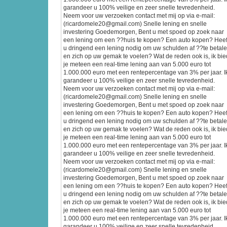
garandeer u 100% veilige en zeer snelle tevredenheid.
Neem voor uw verzoeken contact met mij op via e-mail:
(ricardomele20@gmail.com) Snelle lening en snelle
investering Goedemorgen, Bent u met spoed op zoek naar
een lening om een ??huis te kopen? Een auto kopen? Heef
u dringend een lening nodig om uw schulden af ??te betal
en zich op uw gemak te voelen? Wat de reden ook is, ik bie
je meteen een real-time lening aan van 5.000 euro tot
1.000.000 euro met een rentepercentage van 3% per jaar. I
garandeer u 100% veilige en zeer snelle tevredenheid.
Neem voor uw verzoeken contact met mij op via e-mail:
(ricardomele20@gmail.com) Snelle lening en snelle
investering Goedemorgen, Bent u met spoed op zoek naar
een lening om een ??huis te kopen? Een auto kopen? Heef
u dringend een lening nodig om uw schulden af ??te betal
en zich op uw gemak te voelen? Wat de reden ook is, ik bie
je meteen een real-time lening aan van 5.000 euro tot
1.000.000 euro met een rentepercentage van 3% per jaar. I
garandeer u 100% veilige en zeer snelle tevredenheid.
Neem voor uw verzoeken contact met mij op via e-mail:
(ricardomele20@gmail.com) Snelle lening en snelle
investering Goedemorgen, Bent u met spoed op zoek naar
een lening om een ??huis te kopen? Een auto kopen? Heef
u dringend een lening nodig om uw schulden af ??te betal
en zich op uw gemak te voelen? Wat de reden ook is, ik bie
je meteen een real-time lening aan van 5.000 euro tot
1.000.000 euro met een rentepercentage van 3% per jaar. I
garandeer u 100% veilige en zeer snelle tevredenheid.