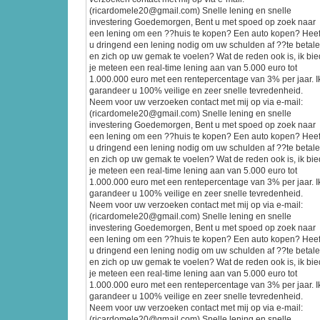
(ricardomele20@gmail.com) Snelle lening en snelle
investering Goedemorgen, Bent u met spoed op zoek naar
een lening om een ??huis te kopen? Een auto kopen? Heef
u dringend een lening nodig om uw schulden af ??te betal
en zich op uw gemak te voelen? Wat de reden ook is, ik bie
je meteen een real-time lening aan van 5.000 euro tot
1.000.000 euro met een rentepercentage van 3% per jaar. I
garandeer u 100% veilige en zeer snelle tevredenheid.
Neem voor uw verzoeken contact met mij op via e-mail:
(ricardomele20@gmail.com) Snelle lening en snelle
investering Goedemorgen, Bent u met spoed op zoek naar
een lening om een ??huis te kopen? Een auto kopen? Heef
u dringend een lening nodig om uw schulden af ??te betal
en zich op uw gemak te voelen? Wat de reden ook is, ik bie
je meteen een real-time lening aan van 5.000 euro tot
1.000.000 euro met een rentepercentage van 3% per jaar. I
garandeer u 100% veilige en zeer snelle tevredenheid.
Neem voor uw verzoeken contact met mij op via e-mail:
(ricardomele20@gmail.com) Snelle lening en snelle
investering Goedemorgen, Bent u met spoed op zoek naar
een lening om een ??huis te kopen? Een auto kopen? Heef
u dringend een lening nodig om uw schulden af ??te betal
en zich op uw gemak te voelen? Wat de reden ook is, ik bie
je meteen een real-time lening aan van 5.000 euro tot
1.000.000 euro met een rentepercentage van 3% per jaar. I
garandeer u 100% veilige en zeer snelle tevredenheid.
Neem voor uw verzoeken contact met mij op via e-mail:
(ricardomele20@gmail.com) Snelle lening en snelle